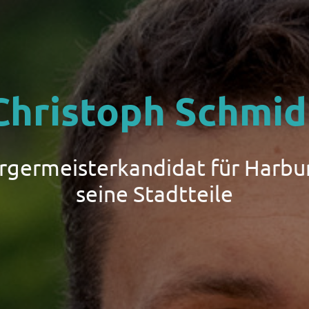
Christoph Schmid
ürgermeisterkandidat für Harbu
seine Stadtteile