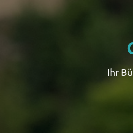
Ihr B