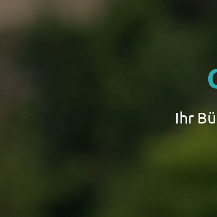
Ihr B