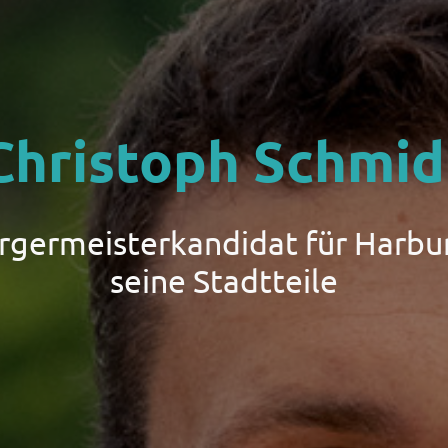
Christoph Schmid
ürgermeisterkandidat für Harbu
seine Stadtteile