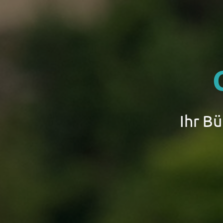
Ihr B