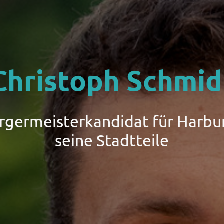
Christoph Schmid
ürgermeisterkandidat für Harbu
seine Stadtteile