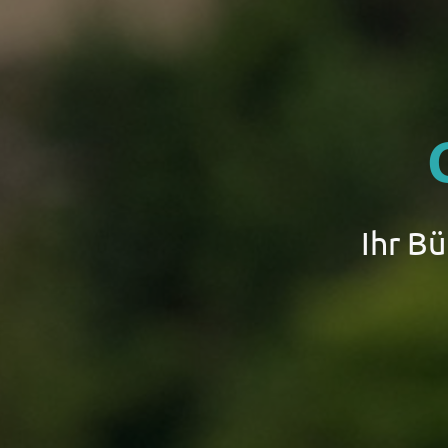
Ihr B