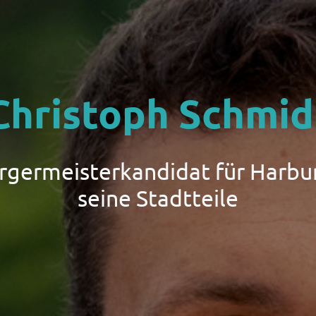
Christoph Schmid
ürgermeisterkandidat für Harbu
seine Stadtteile