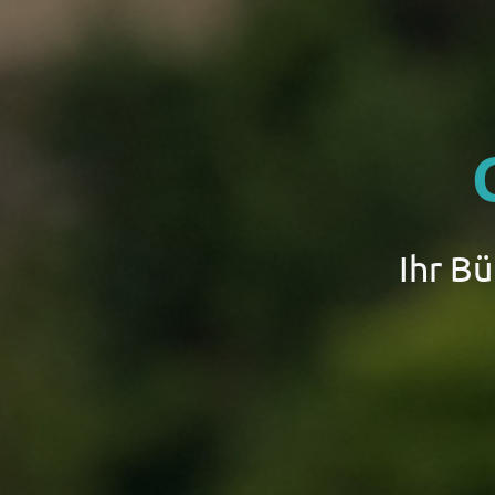
Ihr B