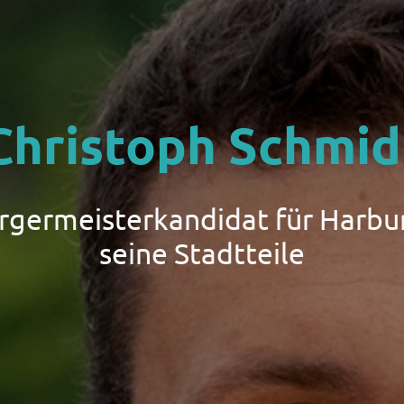
Christoph Schmid
ürgermeisterkandidat für Harbu
seine Stadtteile