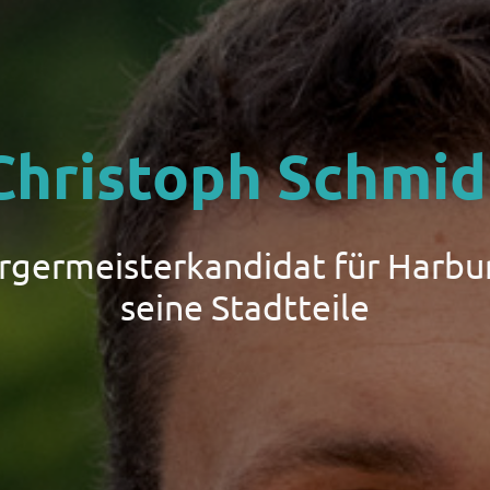
Christoph Schmid
ürgermeisterkandidat für Harbu
seine Stadtteile