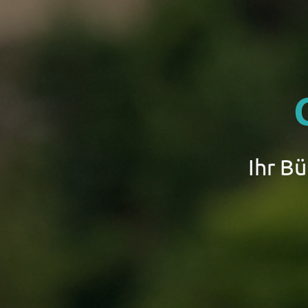
Ihr B