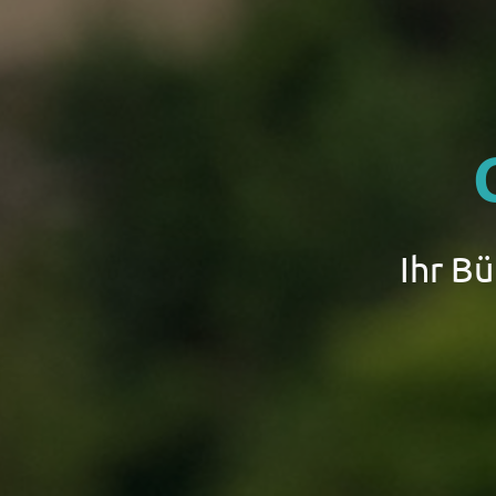
Ihr B