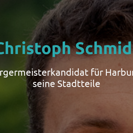
Christoph Schmid
ürgermeisterkandidat für Harbu
seine Stadtteile