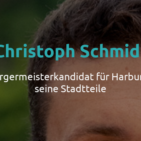
Christoph Schmid
ürgermeisterkandidat für Harbu
seine Stadtteile