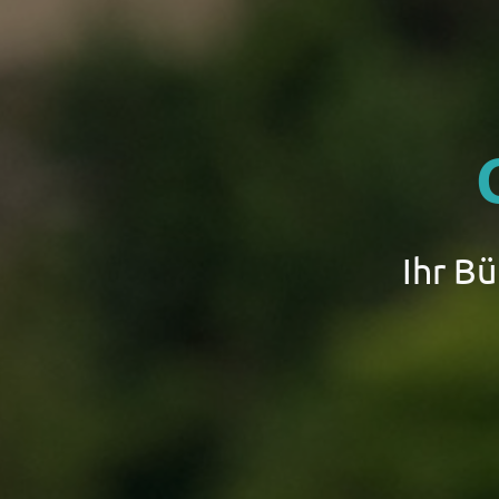
Ihr B