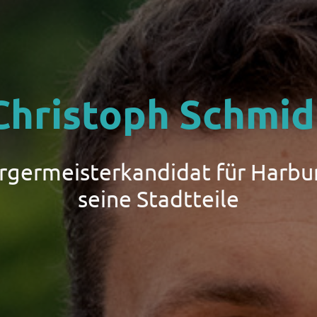
Christoph Schmid
ürgermeisterkandidat für Harbu
seine Stadtteile