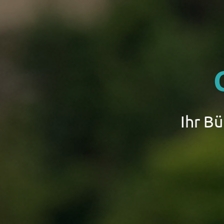
Ihr B