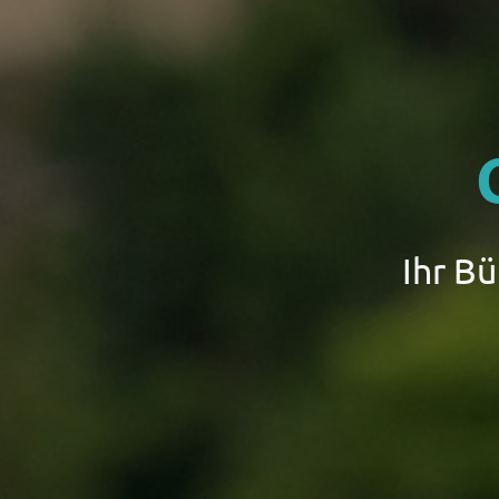
Ihr B