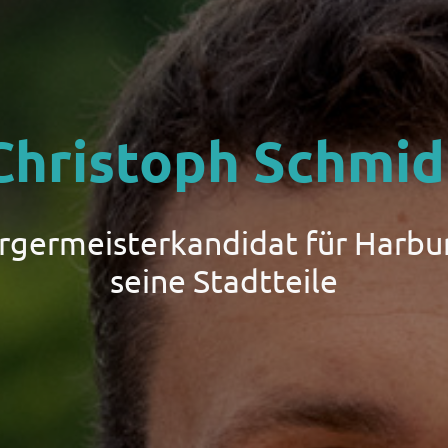
Christoph Schmid
ürgermeisterkandidat für Harbu
seine Stadtteile