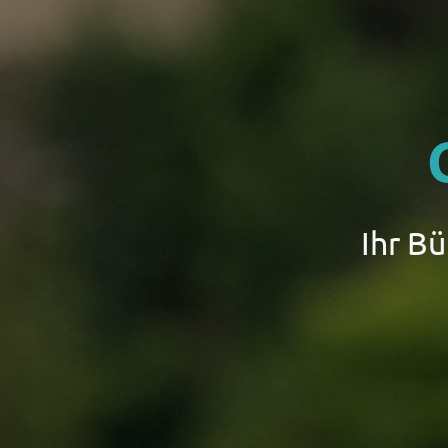
Ihr B