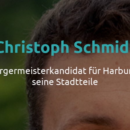
Christoph Schmid
ürgermeisterkandidat für Harbu
seine Stadtteile