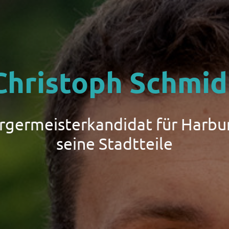
Christoph Schmid
ürgermeisterkandidat für Harbu
seine Stadtteile