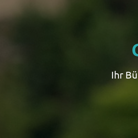
Ihr B