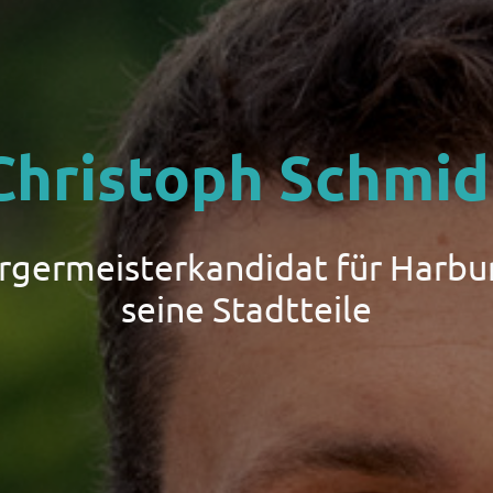
Christoph Schmid
ürgermeisterkandidat für Harbu
seine Stadtteile