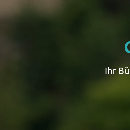
Ihr B