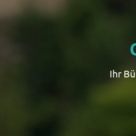
Ihr B