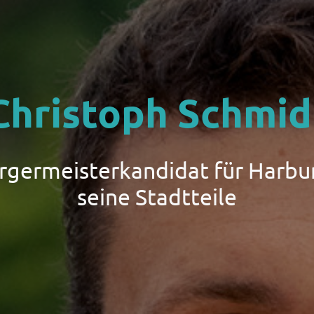
Christoph Schmid
ürgermeisterkandidat für Harbu
seine Stadtteile