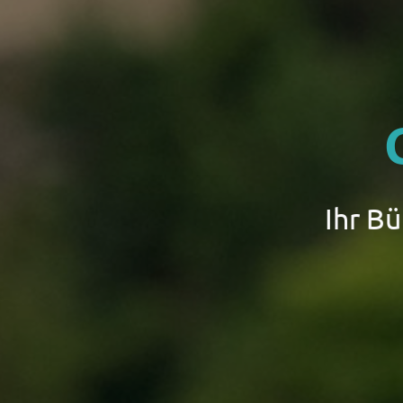
Ihr B