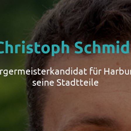
Christoph Schmid
ürgermeisterkandidat für Harbu
seine Stadtteile