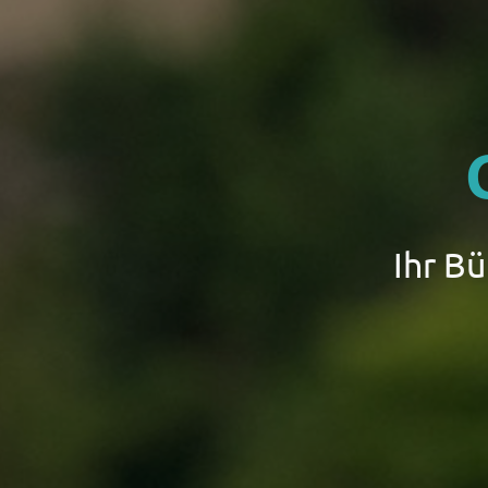
Ihr B