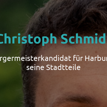
Christoph Schmid
ürgermeisterkandidat für Harbu
seine Stadtteile