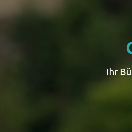
Ihr B