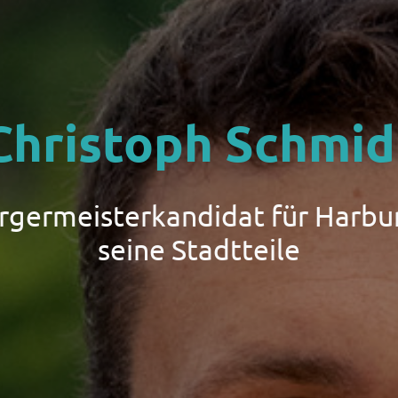
Christoph Schmid
ürgermeisterkandidat für Harbu
seine Stadtteile