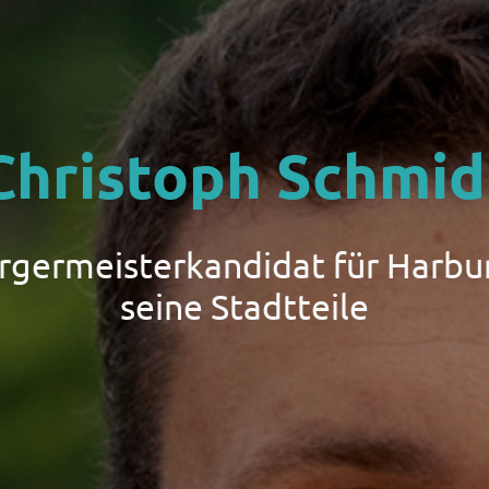
Christoph Schmid
ürgermeisterkandidat für Harbu
seine Stadtteile