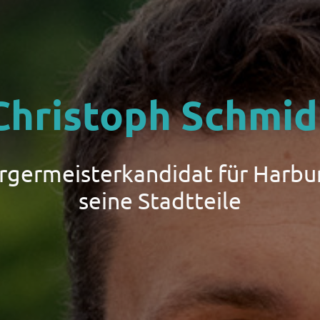
Christoph Schmid
ürgermeisterkandidat für Harbu
seine Stadtteile