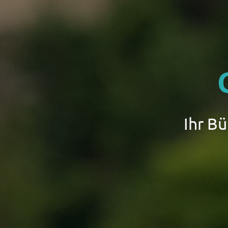
Ihr B