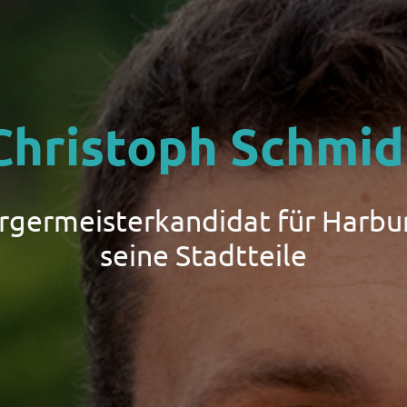
Christoph Schmid
ürgermeisterkandidat für Harbu
seine Stadtteile