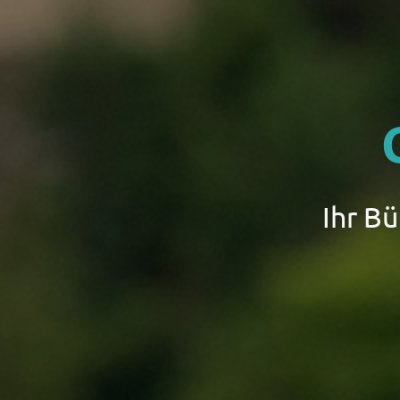
Ihr B