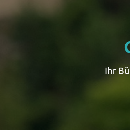
Ihr B