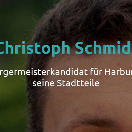
Christoph Schmid
ürgermeisterkandidat für Harbu
seine Stadtteile