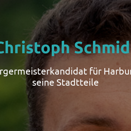
Christoph Schmid
ürgermeisterkandidat für Harbu
seine Stadtteile