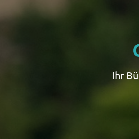
Ihr B